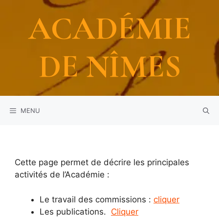
Aller
ACADÉMIE
au
contenu
DE NÎMES
MENU
Cette page permet de décrire les principales
activités de l’Académie :
Le travail des commissions :
cliquer
Les publications.
Cliquer