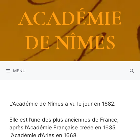
Aller
ACADÉMIE
au
contenu
DE NÎMES
MENU
L’Académie de Nîmes a vu le jour en 1682.
Elle est l’une des plus anciennes de France,
après l’Académie Française créée en 1635,
l’Académie d’Arles en 1668.