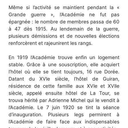
Même si l’activité se maintient pendant la «
Grande guerre », l’Académie ne fut pas
épargnée : le nombre de membres passa de 60
à 47 dès 1915. Au lendemain de la guerre,
plusieurs démissions et de nouvelles élections
renforcèrent et rajeunirent les rangs.
En 1919 l’Académie trouve enfin un logement
stable. Grâce à une souscription, elle acquiert
l’hôtel où elle se tient toujours, 16 rue Dorée.
Datant du XVIe siècle, l’hôtel de Guiran,
résidence de cette famille aux XVIe et XVIIe
siècle, appelé ensuite hôtel de La Tour, se
trouva hérité par Adrienne Michel qui le vendit à
l’Académie. Le 7 juin 1920 se tint la séance
d’inauguration. Plusieurs legs permirent à
l’Académie de faire face aux indispensables