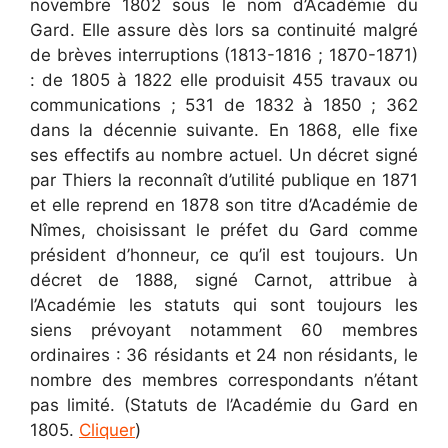
novembre 1802 sous le nom d’Académie du
Gard. Elle assure dès lors sa continuité malgré
de brèves interruptions (1813-1816 ; 1870-1871)
: de 1805 à 1822 elle produisit 455 travaux ou
communications ; 531 de 1832 à 1850 ; 362
dans la décennie suivante. En 1868, elle fixe
ses effectifs au nombre actuel. Un décret signé
par Thiers la reconnaît d’utilité publique en 1871
et elle reprend en 1878 son titre d’Académie de
Nîmes, choisissant le préfet du Gard comme
président d’honneur, ce qu’il est toujours. Un
décret de 1888, signé Carnot, attribue à
l’Académie les statuts qui sont toujours les
siens prévoyant notamment 60 membres
ordinaires : 36 résidants et 24 non résidants, le
nombre des membres correspondants n’étant
pas limité. (Statuts de l’Académie du Gard en
1805.
Cliquer
)