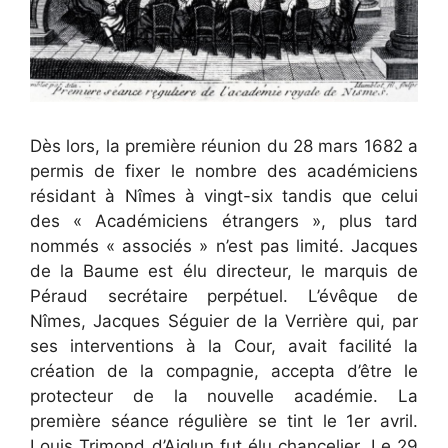
Dès lors, la première réunion du 28 mars 1682 a
permis de fixer le nombre des académiciens
résidant à Nîmes à vingt-six tandis que celui
des « Académiciens étrangers », plus tard
nommés « associés » n’est pas limité. Jacques
de la Baume est élu directeur, le marquis de
Péraud secrétaire perpétuel. L’évêque de
Nîmes, Jacques Séguier de la Verrière qui, par
ses interventions à la Cour, avait facilité la
création de la compagnie, accepta d’être le
protecteur de la nouvelle académie. La
première séance régulière se tint le 1er avril.
Louis Trimond d’Aiglun fut élu chancelier. Le 29