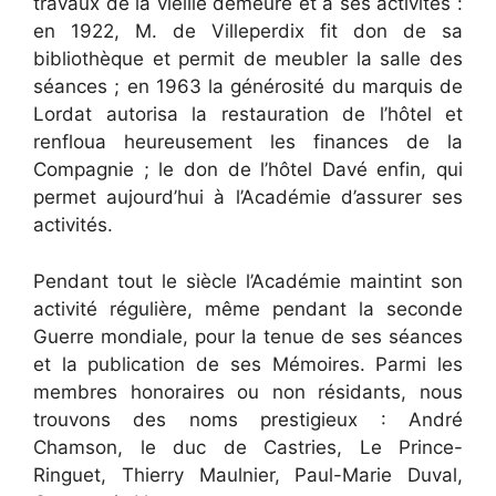
travaux de la vieille demeure et à ses activités :
en 1922, M. de Villeperdix fit don de sa
bibliothèque et permit de meubler la salle des
séances ; en 1963 la générosité du marquis de
Lordat autorisa la restauration de l’hôtel et
renfloua heureusement les finances de la
Compagnie ; le don de l’hôtel Davé enfin, qui
permet aujourd’hui à l’Académie d’assurer ses
activités.
Pendant tout le siècle l’Académie maintint son
activité régulière, même pendant la seconde
Guerre mondiale, pour la tenue de ses séances
et la publication de ses Mémoires. Parmi les
membres honoraires ou non résidants, nous
trouvons des noms prestigieux : André
Chamson, le duc de Castries, Le Prince-
Ringuet, Thierry Maulnier, Paul-Marie Duval,