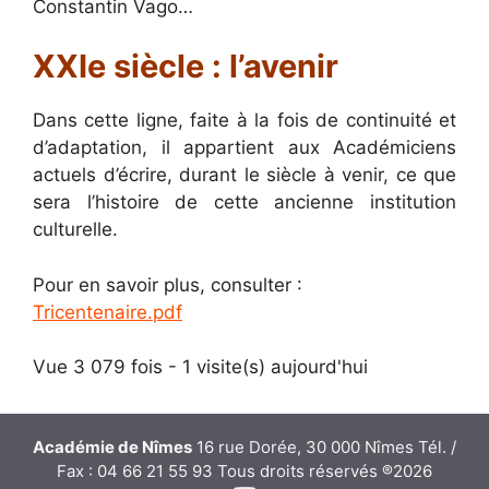
Constantin Vago…
XXIe siècle : l’avenir
Dans cette ligne, faite à la fois de continuité et
d’adaptation, il appartient aux Académiciens
actuels d’écrire, durant le siècle à venir, ce que
sera l’histoire de cette ancienne institution
culturelle.
Pour en savoir plus, consulter :
Tricentenaire.pdf
Vue 3 079 fois - 1 visite(s) aujourd'hui
Académie de Nîmes
16 rue Dorée, 30 000 Nîmes Tél. /
Fax : 04 66 21 55 93 Tous droits réservés ®2026